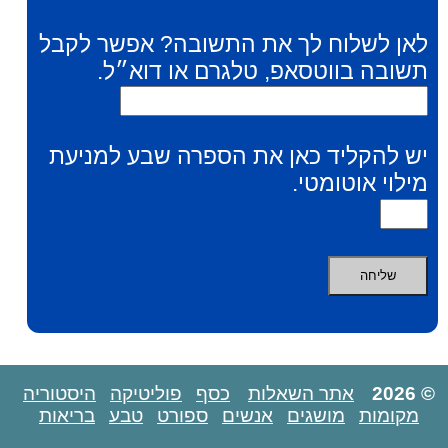
לאן לשלוח לך את התשובה? אפשר לקבל
תשובה בווטסאפ, טלגרם או דוא״ל.
יש להקליד כאן את הספרה שבע למניעת
מילוי אוטומטי.
© 2026
אתר השאלות
כסף
פוליטיקה
היסטוריה
מקומות
מושגים
אנשים
ספורט
טבע
בריאות