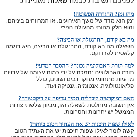
לפניכם תשובות לכמה שאלות מעניינות:
מהו זמן? ההגדרה הפשוטה!
זמן הוא מדד של משך האירועים, או המרווחים ביניהם,
והוא חלק מהותי מהעולם הפיזי.
מה בא קודם, התרנגולת או הביצה?
השאלה מה בא קודם, התרנגולת או הביצה, היא דוגמה
קלאסית לפרדוקס.
למה תורת האבולוציה נכונה? ההסבר המדעי!
תורת האבולוציה נתמכת על ידי כמות עצומה של עדויות
מדעיות מתחומי מחקר רבים ושונים, כולל
פליאונטולוגיה, אנטומיה, גנטיקה ועוד.
האם דמוקרטיה ליברלית תמיד עדיפה על דיקטטורה?
אין תשובה מוחלטת לשאלה הזו, מכיוון שלשתי צורות
הממשל יש יתרונות וחסרונות.
לאילו שפות תיכנות יש את העתיד הטוב ביותר?
קשה לומר לאילו שפות תיכנות יש את העתיד הטוב