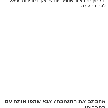
הממוקמת באזור שהוא כיום עיראק, בסביבות 3500
לפני הספירה.
אהבתם את התשובה? אנא שתפו אותה עם
החברים!