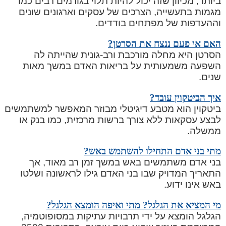
ביותר, מכיוון שזה יכול להיות תלוי בגורמים רבים כמו
מגמות בתעשייה, הצרכים של עסקים וארגונים שונים
וההעדפות של מפתחים בודדים.
האם אי פעם ננצח את הסרטן?
הסרטן היא מחלה מורכבת ורב-גונית שהייתה לה
השפעה משמעותית על בריאות האדם במשך מאות
שנים.
איך הביטקוין עובד?
ביטקוין הוא מטבע דיגיטלי מבוזר המאפשר למשתמשים
לבצע עסקאות ללא צורך ברשות מרכזית, כמו בנק או
ממשלה.
מתי בני אדם התחילו להשתמש באש?
בני אדם משתמשים באש במשך זמן רב מאוד, אך
התאריך המדויק שבו בני האדם גילו לראשונה ושלטו
באש אינו ידוע.
מי המציא את הגלגל? מתי ואיפה הומצא הגלגל?
הגלגל הומצא על ידי תרבויות עתיקות במסופוטמיה,