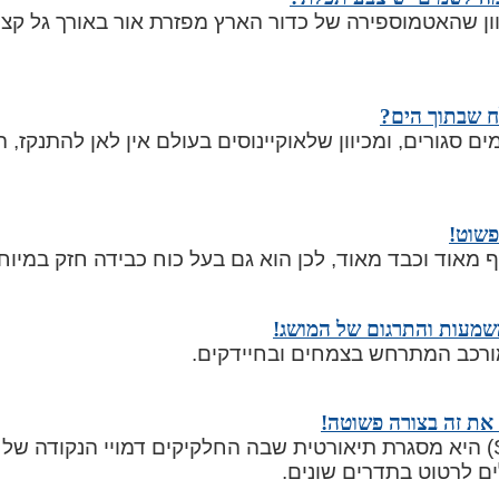
ון שהאטמוספירה של כדור הארץ מפזרת אור באורך גל קצר
ח שבתוך הים?
 סגורים, ומכיוון שלאוקיינוסים בעולם אין לאן להתנקז,
פשוט!
 מאוד וכבד מאוד, לכן הוא גם בעל כוח כבידה חזק במיוח
שמעות והתרגום של המושג!
מורכב המתרחש בצמחים ובחיידקים.
את זה בצורה פשוטה!
תורת המיתרים (String theory) היא מסגרת תיאורטית שבה החלקיקים דמויי ה
ם לרטוט בתדרים שונים.