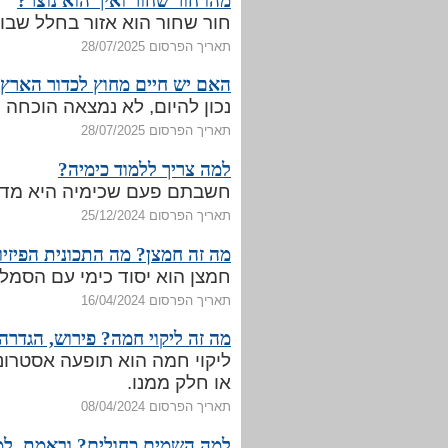
מהו חור שחור ואיך הוא נוצר?
חור שחור הוא אזור בחלל שבו 
תאריך הפרסום 28/07/2025
האם יש חיים מחוץ לכדור הארץ
נכון להיום, לא נמצאה הוכחה 
תאריך הפרסום 28/07/2025
למה צריך ללמוד כימיה?
חשבתם פעם שכימיה היא מדע
תאריך הפרסום 25/12/2024
מה זה חמצן? מה התכונית הפיזיו
חמצן הוא יסוד כימי עם הסמל "O" ומספר אטומי 
תאריך הפרסום 16/04/2024
מה זה ליקוי חמה? פירוש, הגדרה
ליקוי חמה הוא תופעה אסטרו
או חלק ממנו.
תאריך הפרסום 08/04/2024
למה השמים כחולים? ובאמת, ל