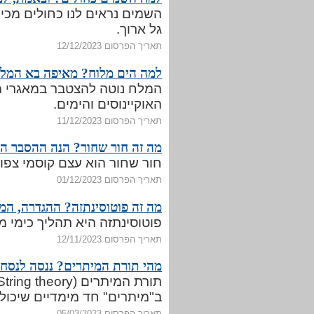
השמים נראים לנו כחולים מכיו
גל ארוך.
תאריך הפרסום 12/12/2023
למה הים מלוח? מאיפה בא המל
המלח נוטה להצטבר במאגרי מים
האוקיינוסים והימים.
תאריך הפרסום 11/12/2023
מה זה חור שחור? הנה ההסבר ה
חור שחור הוא עצם קוסמי צפוף
תאריך הפרסום 01/12/2023
מה זה פוטוסינתזה? ההגדרה, המ
פוטוסינתזה היא תהליך כימי 
תאריך הפרסום 12/11/2023
מהי תורת המיתרים? ננסה לנסח 
ב"מיתרים" חד מימדיים שיכולי
תאריך הפרסום 05/03/2023