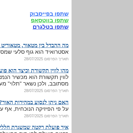
שתפו בפייסבוק
שתפו בווטסאפ
שתפו בטלגרם
מה ההבדל בין מטאור, מטאוריט 
אסטרואיד הוא גוף סלעי שמסת
תאריך הפרסום 28/07/2025
מהו לווין תקשורת וכיצד הוא פוע
לווין תקשורת הוא מכשיר הנמצ
מסתובב, ולכן נשאר "תלוי" מע
תאריך הפרסום 28/07/2025
האם ניתן לנסוע במהירות האור?
על פי הפיזיקה הנוכחית, אף ע
תאריך הפרסום 28/07/2025
איך פועלת רקטה שמשגרת חללי