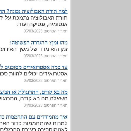
למה תורת האבולוציה נכונה? הה
תורת האבולוציה נתמכת על ידי
אנטומיה, גנטיקה ועוד.
תאריך הפרסום 05/03/2023
מהו זמן? ההגדרה הפשוטה!
זמן הוא מדד של משך האירועים
תאריך הפרסום 05/03/2023
עד כמה אסטרואידים מסוכנים ל
אסטרואידים יכולים להוות סכנ
תאריך הפרסום 05/03/2023
מה בא קודם, התרנגולת או הביצ
השאלה מה בא קודם, התרנגולת
תאריך הפרסום 04/03/2023
איך מתמודדים עם התחממות כד
למרות שהתחממות כדור הארץ מ
לאטמוספירה בעזרת ההרגלים 