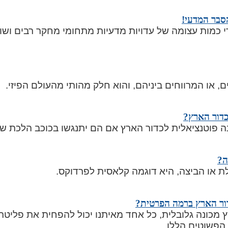
סבר המדעי!
 כמות עצומה של עדויות מדעיות מתחומי מחקר רבים ושונים
, או המרווחים ביניהם, והוא חלק מהותי מהעולם הפיזי.
כדור הארץ?
ה פוטנציאלית לכדור הארץ אם הם יתנגשו בכוכב הלכת של
ה?
 או הביצה, היא דוגמה קלאסית לפרדוקס.
ור הארץ ברמה הפרטית?
כונה גלובלית, כל אחד מאיתנו יכול להפחית את פליטת
הפשוטים הללו.