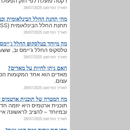
רקטה פועלת לפי חוק הפעולה 
תאריך הפרסום 28/07/2025
מהי תחנת החלל הבינלאומית וכמ
תחנת החלל הבינלאומית (ISS) היא מעבדה מדעית בחלל, ששוהה במסלול סביב כדור הארץ בגובה של כ־400 ק"מ.
תאריך הפרסום 28/07/2025
מה מיוחד בטלסקופ החלל ג'יימס 
טלסקופ החלל ג'יימס וב, ששוגר בדצמבר 2021, הוא המכשיר המתקדם ביותר לצפ
תאריך הפרסום 28/07/2025
האם ניתן לחיות על מאדים?
מאדים הוא אחד המקומות הסב
עצום.
תאריך הפרסום 28/07/2025
מה המטרה של תוכנית ארטמיס 
תוכנית ארטמיס היא יוזמה חד
ובמיוחד – להציב לראשונה איש
תאריך הפרסום 28/07/2025