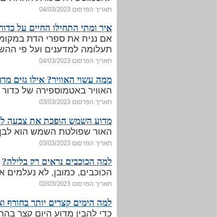
תאריך הפרסום 04/03/2023
איך ומתי התחילו החיים על כדו
אם נניח את ספרי הדת במקומם
תעלומה למדענים ועל פי ההשערה הנפ
תאריך הפרסום 04/03/2023
ממה עשוי האוויר? אילו גזים מר
האוויר באטמוספירה של כדור 
תאריך הפרסום 03/03/2023
מדוע השמש הופכת את צבעה לא
האור שפולטת השמש הוא לבן לח
תאריך הפרסום 03/03/2023
למה הכוכבים נראים רק בלילה?
הכוכבים, כמובן, לא נעלמים א
תאריך הפרסום 02/03/2023
למה הימים קצרים יותר בחורף וא
כדי להבין מדוע היום קצר בהר