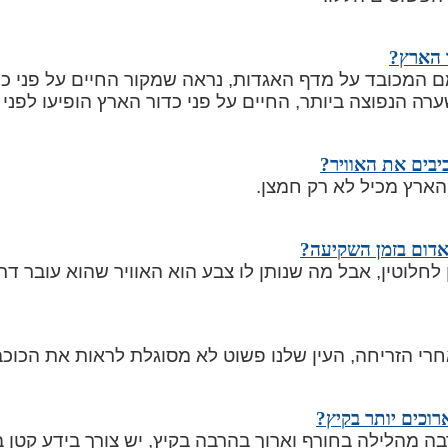
ר הארץ?
 המכובד על מדף האגדות, נראה שמקור החיים על פני כדו
וצה ביותר, החיים על פני כדור הארץ הופיעו לפני כ-4 מיליארד שני
כיבים את האוויר?
הארץ מכיל לא רק חמצן.
דום בזמן השקיעה?
לוטין, אבל מה שנותן לו צבע הוא האוויר שהוא עובר דרכו
חרי הזריחה, העין שלנו פשוט לא מסוגלת לראות את הכוכ
רוכים יותר בקיץ?
בה מהלילה בחורף וארוך בהרבה בקיץ, יש צורך בידע קטן 