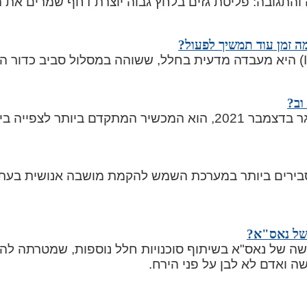
והתגובה: פליטת גזים בלחץ גבוה יוצרת דחף שמרים את 
ה זמן עוד תמשיך לפעול?
וב?
ייה ביקום מאז טלסקופ האבל.
ירים ביותר במערכת השמש להקמת מושבה אנושית בעתיד
של נאס"א?
שה של נאס"א בשיתוף סוכנויות חלל נוספות, שמטרתה להח
ה ואדם לא לבן על פני הירח.