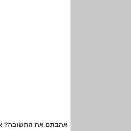
אהבתם את התשובה? אנ