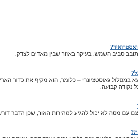
ואסטרואיד?
ובב סביב השמש, בעיקר באזור שבין מאדים לצדק.
ל?
א במסלול גאוסטציונרי – כלומר, הוא מקיף את כדור הארץ
ל נקודה קבועה.
צם עם מסה לא יכול להגיע למהירות האור, שכן הדבר דורש 
ת?