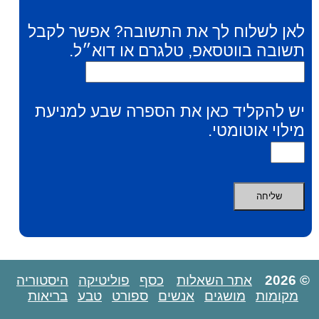
לאן לשלוח לך את התשובה? אפשר לקבל
תשובה בווטסאפ, טלגרם או דוא״ל.
יש להקליד כאן את הספרה שבע למניעת
מילוי אוטומטי.
© 2026
אתר השאלות
כסף
פוליטיקה
היסטוריה
מקומות
מושגים
אנשים
ספורט
טבע
בריאות