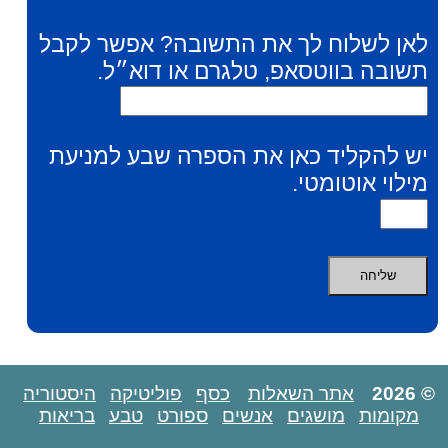
לאן לשלוח לך את התשובה? אפשר לקבל
תשובה בווטסאפ, טלגרם או דוא״ל.
יש להקליד כאן את הספרה שבע למניעת
מילוי אוטומטי.
© 2026
אתר השאלות
כסף
פוליטיקה
היסטוריה
מקומות
מושגים
אנשים
ספורט
טבע
בריאות