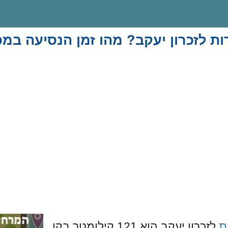
ת לזכרון יעקב? מהו זמן הנסיעה במכ
ת
לזכרון יעקב הוא 121 קילומטר בקו