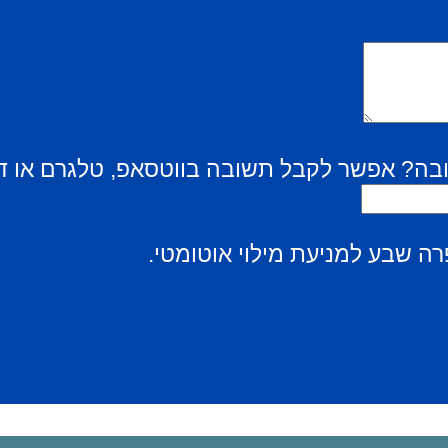
בה? אפשר לקבל תשובה בווטסאפ, טלגרם או ד
ה שבע למניעת מילוי אוטומטי.