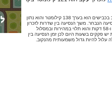
המרחק בין שדרות לזכרון יעקב בכבישים הוא בערך 138 קילומטר והוא נתון
יעה הנבחר. משך הנסיעה בין שדרות לזכרון
יעקב במכונית הוא בערך שעה ו-58 דקות והוא תלוי במהירות ובמסלול
 יש פקקים בשעות היום לכן זמן הנסיעה בין
ה עלול להיות גדול משמעותית מהנקוב.