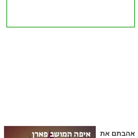
אהבתם את