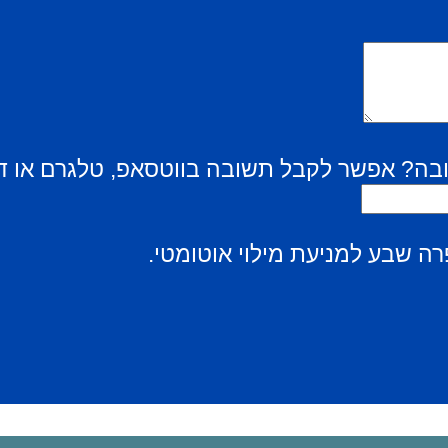
בה? אפשר לקבל תשובה בווטסאפ, טלגרם או ד
ה שבע למניעת מילוי אוטומטי.