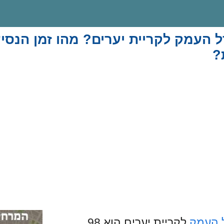
 העמק לקריית יערים? מהו זמן הנסי
?
 העמק
לקריית יערים הוא 98