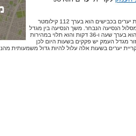
המרחק בין מגדל העמק לקריית יערים בכבישים הוא בערך 112 קילומטר
מסלול הנסיעה הנבחר. משך הנסיעה בין מגדל
העמק לקריית יערים במכונית הוא בערך שעה ו-36 דקות והוא תלוי במהירות
זור מגדל העמק יש פקקים בשעות היום לכן
ריית יערים בשעות אלה עלול להיות גדול משמעותית מהנק