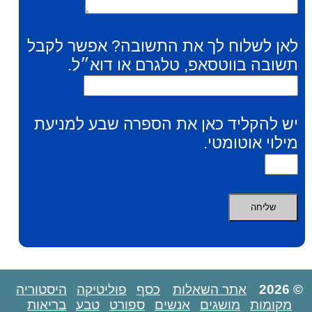
לאן לשלוח לך את התשובה? אפשר לקבל
תשובה בווטסאפ, טלגרם או דוא״ל.
יש להקליד כאן את הספרה שבע למניעת
מילוי אוטומטי.
© 2026
אתר השאלות
כסף
פוליטיקה
היסטוריה
מקומות
מושגים
אנשים
ספורט
טבע
בריאות