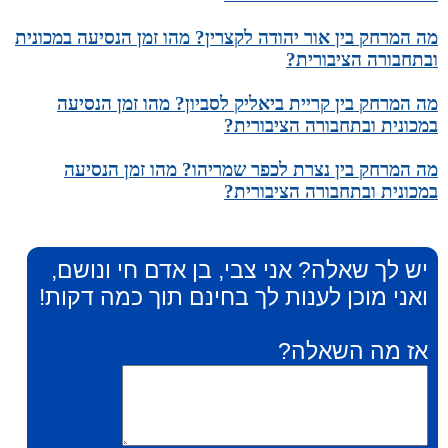
מה המרחק בין אור יהודה לקצרין? מהו זמן הנסיעה במכונית
ובתחבורה הציבורית?
מה המרחק בין קריית ביאליק לסביון? מהו זמן הנסיעה
במכונית ובתחבורה הציבורית?
מה המרחק בין נצרת לכפר שמריהו? מהו זמן הנסיעה
במכונית ובתחבורה הציבורית?
יש לך שאלה? אני צבי, בן אדם חי ונושם,
ואני מוכן לענות לך בחינם תוך כמה דקות!
אז מה השאלה?