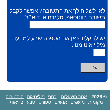
לאן לשלוח לך את התשובה? אפשר לקבל
תשובה בווטסאפ, טלגרם או דוא״ל.
יש להקליד כאן את הספרה שבע למניעת
מילוי אוטומטי.
© 2026
אתר השאלות
כסף
פוליטיקה
היסטוריה
מקומות
מושגים
אנשים
ספורט
טבע
בריאות