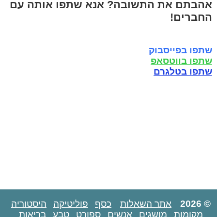
אהבתם את התשובה? אנא שתפו אותה עם
החברים!
שתפו בפייסבוק
שתפו בווטסאפ
שתפו בטלגרם
© 2026
אתר השאלות
כסף
פוליטיקה
היסטוריה
מקומות
מושגים
אנשים
ספורט
טבע
בריאות