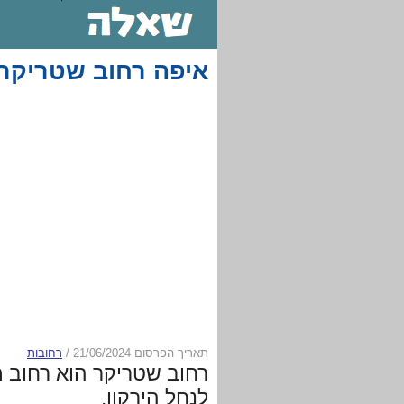
איפה רחוב שטריקר 
תאריך הפרסום 21/06/2024
/
רחובות
רחוב שטריקר הוא רחוב מ
לנחל הירקון.