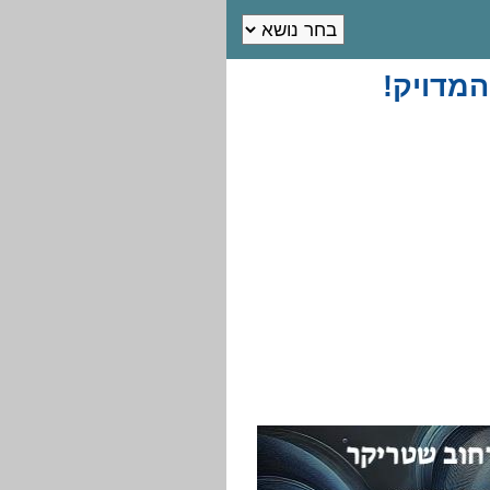
מדויק!