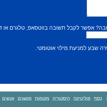
בה? אפשר לקבל תשובה בווטסאפ, טלגרם או ד
ה שבע למניעת מילוי אוטומטי.
כסף
פוליטיקה
היסטוריה
מקומות
מושגים
אנשים