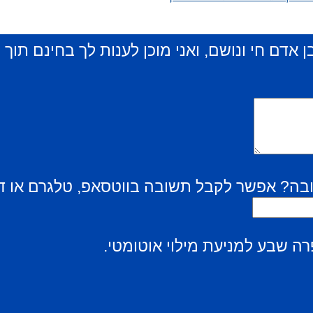
ן אדם חי ונושם, ואני מוכן לענות לך בחינם תוך
בה? אפשר לקבל תשובה בווטסאפ, טלגרם או ד
ה שבע למניעת מילוי אוטומטי.