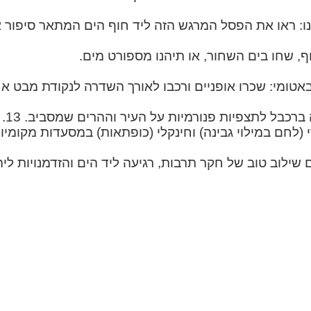
12. ר
י (לחם במילוי גבינה) וחינקלי (כופתאות) במסעדות מקומיו
 שילוב טוב של חקר תרבות, רגיעה ליד הים והזדמנויות לי