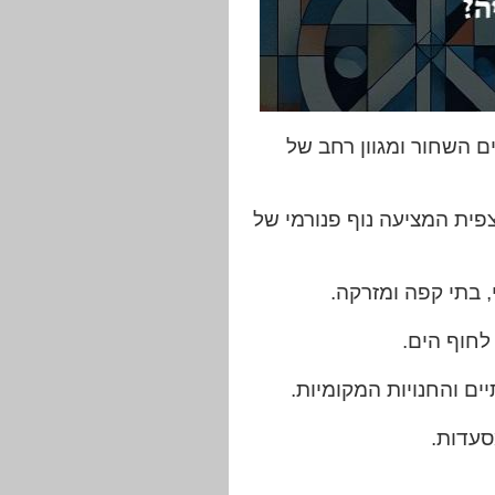
ם השחור ומגוון רחב של
פית המציעה נוף פנורמי של