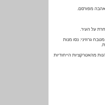
כבל באטומי: צאו לנסיעה ברכבל לתצפיות פנורמיות על העיר וההרים שמסביב. 13. מטבח גרוזיני: נסו מנות
ת.
הנות מהאטרקציות הייחודיות