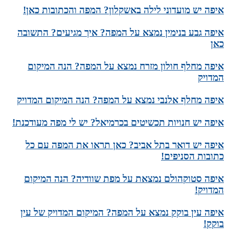
איפה יש מועדוני לילה באשקלון? המפה והכתובות כאן!
איפה גבע בנימין נמצא על המפה? איך מגיעים? התשובה
כאן
איפה מחלף חולון מזרח נמצא על המפה? הנה המיקום
המדויק
איפה מחלף אלנבי נמצא על המפה? הנה המיקום המדויק
איפה יש חנויות תכשיטים בכרמיאל? יש לי מפה מעודכנת!
איפה יש דואר בתל אביב? כאן תראו את המפה עם כל
כתובות הסניפים!
איפה סטוקהולם נמצאת על מפת שוודיה? הנה המיקום
המדויק!
איפה עין בוקק נמצא על המפה? המיקום המדויק של עין
בוקק!