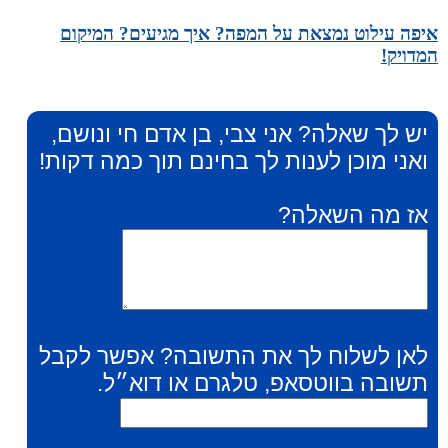
איפה עילוט נמצאת על המפה? איך מגיעים? המיקום
המדויק!
יש לך שאלה? אני צבי, בן אדם חי ונושם,
ואני מוכן לענות לך בחינם תוך כמה דקות!
אז מה השאלה?
לאן לשלוח לך את התשובה? אפשר לקבל
תשובה בווטסאפ, טלגרם או דוא״ל.