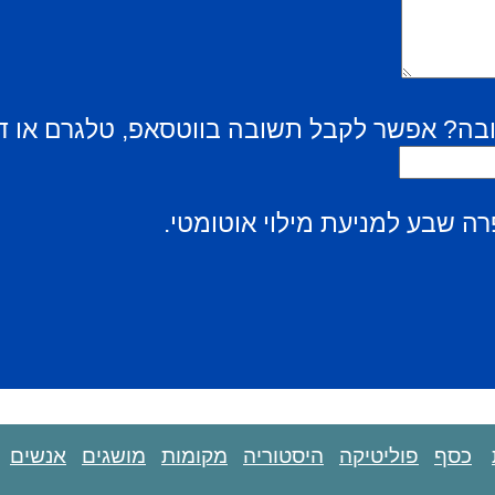
בה? אפשר לקבל תשובה בווטסאפ, טלגרם או ד
ה שבע למניעת מילוי אוטומטי.
כסף
פוליטיקה
היסטוריה
מקומות
מושגים
אנשים