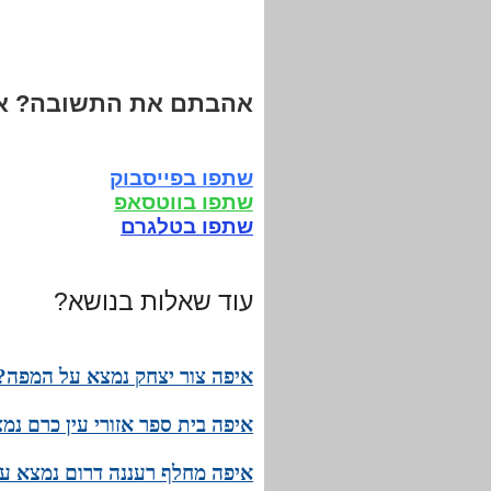
אהבתם את התשובה? אנ
שתפו בפייסבוק
שתפו בווטסאפ
שתפו בטלגרם
עוד שאלות בנושא?
איפה צור יצחק נמצא על המפה? 
איפה בית ספר אזורי עין כרם נ
איפה מחלף רעננה דרום נמצא ע