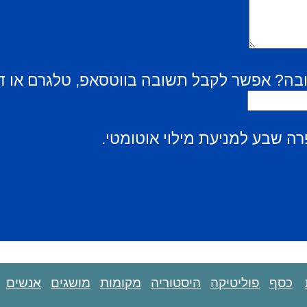
בה? אפשר לקבל תשובה בווטסאפ, טלגרם או ד
ה שבע למניעת מילוי אוטומטי.
כסף
פוליטיקה
היסטוריה
מקומות
מושגים
אנשים