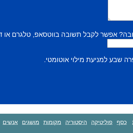
בה? אפשר לקבל תשובה בווטסאפ, טלגרם או ד
ה שבע למניעת מילוי אוטומטי.
כסף
פוליטיקה
היסטוריה
מקומות
מושגים
אנשים