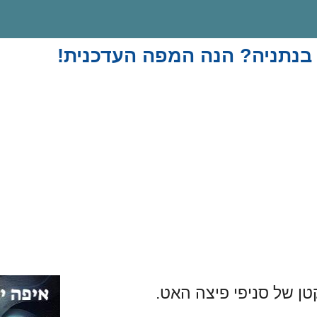
בנתניה? הנה המפה העדכנית!
ן של סניפי פיצה האט.