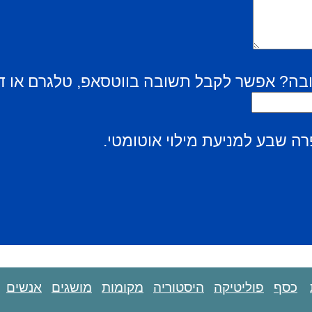
בה? אפשר לקבל תשובה בווטסאפ, טלגרם או ד
ה שבע למניעת מילוי אוטומטי.
כסף
פוליטיקה
היסטוריה
מקומות
מושגים
אנשים