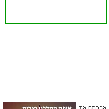
אהבתם את