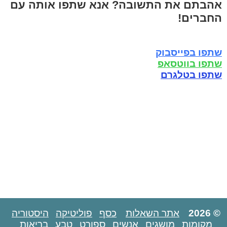
אהבתם את התשובה? אנא שתפו אותה עם
החברים!
שתפו בפייסבוק
שתפו בווטסאפ
שתפו בטלגרם
© 2026
אתר השאלות
כסף
פוליטיקה
היסטוריה
מקומות
מושגים
אנשים
ספורט
טבע
בריאות