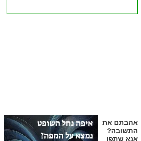
אהבתם את
התשובה?
אנא שתפו