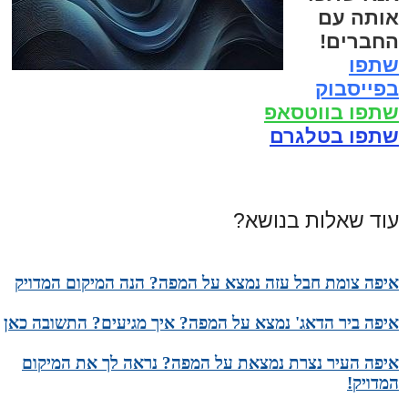
אותה עם
החברים!
שתפו
בפייסבוק
שתפו בווטסאפ
שתפו בטלגרם
עוד שאלות בנושא?
איפה צומת חבל עזה נמצא על המפה? הנה המיקום המדויק
איפה ביר הדאג' נמצא על המפה? איך מגיעים? התשובה כאן
איפה העיר נצרת נמצאת על המפה? נראה לך את המיקום
המדויק!