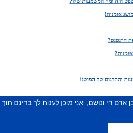
שפט הזה ומה המשמעות שלו?
ושג אומנות!
פת הרנסנס?
אומנות?
ות והתרגום של המושג!
ן אדם חי ונושם, ואני מוכן לענות לך בחינם תוך