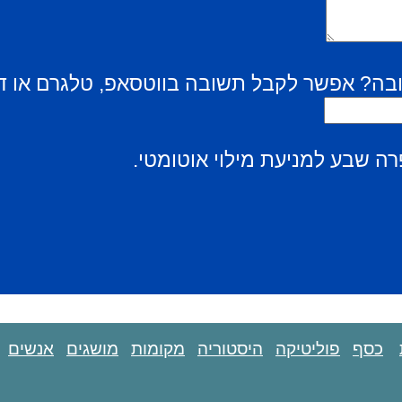
בה? אפשר לקבל תשובה בווטסאפ, טלגרם או ד
ה שבע למניעת מילוי אוטומטי.
כסף
פוליטיקה
היסטוריה
מקומות
מושגים
אנשים