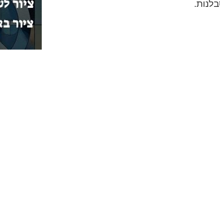
לנות.