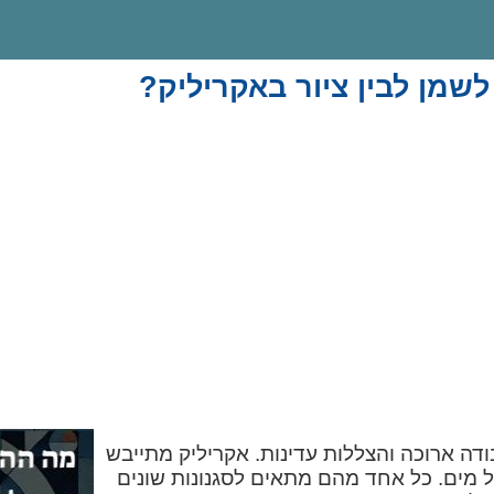
לשמן לבין ציור באקריליק?
ה ארוכה והצללות עדינות. אקריליק מתייבש
על מים. כל אחד מהם מתאים לסגנונות שונים