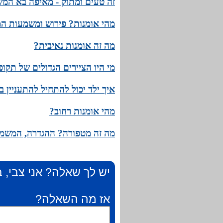
זה טעים ומתוק - מאיפה בא המ
מהי אומנות? פירוש ומשמעות המ
מה זה אומנות נאיבית?
מי היו הציירים הגדולים של תקו
איך ילד יכול להתחיל להתעניין ב
מהי אומנות רחוב?
מה זה מטפורה? ההגדרה, המשמע
יש לך שאלה? אני צבי, ב
אז מה השאלה?