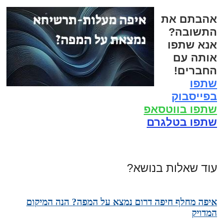
אהבתם את
התשובה?
אנא שתפו
אותה עם
החברים!
שתפו
בפייסבוק
שתפו בווטסאפ
שתפו בטלגרם
עוד שאלות בנושא?
איפה מחלף חיפה דרום נמצא על המפה? הנה המיקום
המדויק