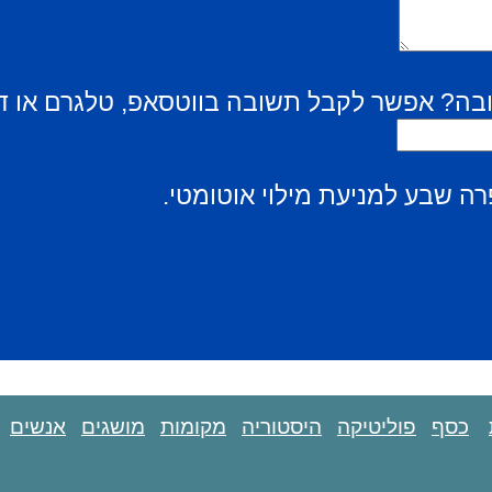
בה? אפשר לקבל תשובה בווטסאפ, טלגרם או ד
ה שבע למניעת מילוי אוטומטי.
כסף
פוליטיקה
היסטוריה
מקומות
מושגים
אנשים