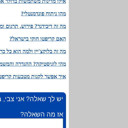
אילו מדינות משתמשות בדולר א
מהו ניתוח פונדמנטלי?
מה זה דיבידנד? פירוש, תרגום ומ
האם קריפטו חוקי בישראל?
מה זה בלוקצ'יין ולמה הוא כל כך
מהי לוגיסטיקה? ההגדרה והמשמ
איך אפשר לקנות מטבעות קריפט
יש לך שאלה? אני צבי, ב
אז מה השאלה?