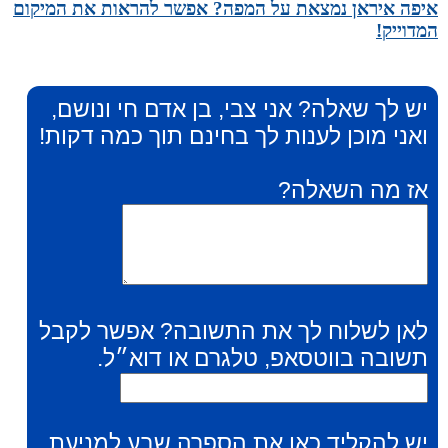
איפה איראן נמצאת על המפה? אפשר להראות את המיקום
המדוייק!
יש לך שאלה? אני צבי, בן אדם חי ונושם,
ואני מוכן לענות לך בחינם תוך כמה דקות!
אז מה השאלה?
לאן לשלוח לך את התשובה? אפשר לקבל
תשובה בווטסאפ, טלגרם או דוא״ל.
יש להקליד כאן את הספרה שבע למניעת