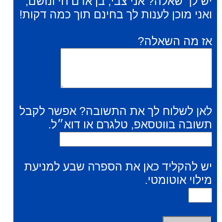
יש לך שאלה? אני צבי, בן אדם חי ונושם,
ואני מוכן לענות לך בחינם תוך כמה דקות!
אז מה השאלה?
לאן לשלוח לך את התשובה? אפשר לקבל
תשובה בווטסאפ, טלגרם או דוא״ל.
יש להקליד כאן את הספרה שבע למניעת
מילוי אוטומטי.