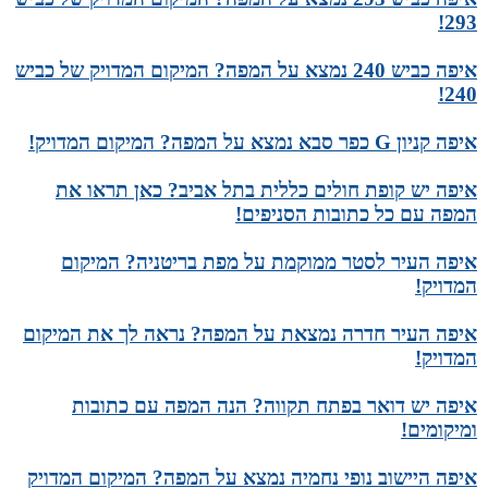
293!
איפה כביש 240 נמצא על המפה? המיקום המדויק של כביש
240!
איפה קניון G כפר סבא נמצא על המפה? המיקום המדויק!
איפה יש קופת חולים כללית בתל אביב? כאן תראו את
המפה עם כל כתובות הסניפים!
איפה העיר לסטר ממוקמת על מפת בריטניה? המיקום
המדויק!
איפה העיר חדרה נמצאת על המפה? נראה לך את המיקום
המדויק!
איפה יש דואר בפתח תקווה? הנה המפה עם כתובות
ומיקומים!
איפה היישוב נופי נחמיה נמצא על המפה? המיקום המדויק