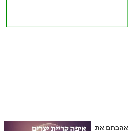
אהבתם את