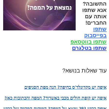
התשובה?
אנא שתפו
אותה עם
החברים!
שתפו
בפייסבוק
שתפו בווטסאפ
שתפו בטלגרם
עוד שאלות בנושא?
איפה יש מקדונלד'ס בחיפה? הנה מפת הסניפים
איפה יש קופת חולים מכבי באשדוד? המפה והכתובות כאן!
איפה כביש 293 נמצא על המפה? המיקום המדויק של כביש