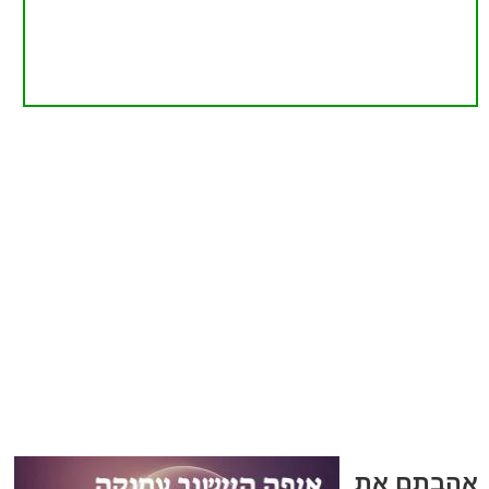
אהבתם את