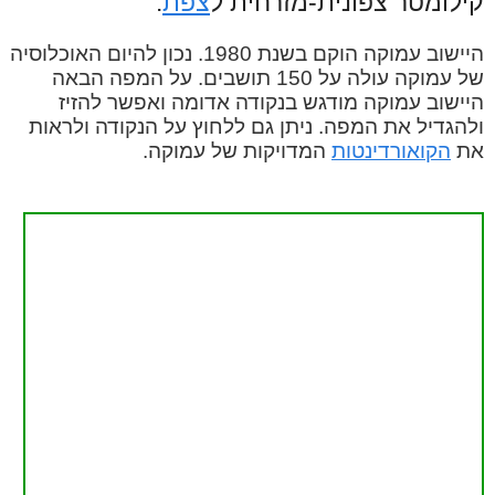
קילומטר צפונית-מזרחית ל
צפת
.
היישוב עמוקה הוקם בשנת 1980. נכון להיום האוכלוסיה
של עמוקה עולה על 150 תושבים. על המפה הבאה
היישוב עמוקה מודגש בנקודה אדומה ואפשר להזיז
ולהגדיל את המפה. ניתן גם ללחוץ על הנקודה ולראות
את
הקואורדינטות
המדויקות של עמוקה.