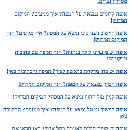
מסדרון נצרים!
איפה קדומים נמצאת על המפה? איך מגיעים? המיקום
המדויק!
איפה היישוב ניצני סיני נמצא על המפה? איך מגיעים? הנה
המיקום המדויק!
איפה יש מועדוני לילה בנתניה? הנה המפה עם כתובות
ומיקומים!
איפה יש בתי מרקחת בראשון לציון? המפה והכתובות כאן!
איפה חברון נמצאת על המפה? הנה המיקום המדויק!
איפה קניון מול החוף נמצא על המפה? המיקום המדויק!
איפה היישוב גני טל נמצא על המפה? איך מגיעים? התשובה
כאן
איפה יש קופת חולים לאומית בתל אביב? כאן תראו את