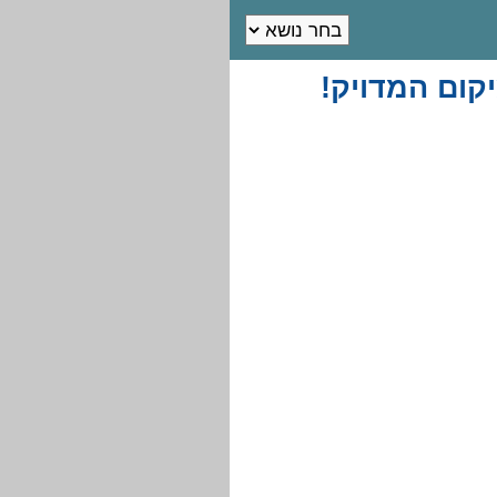
קום המדויק!