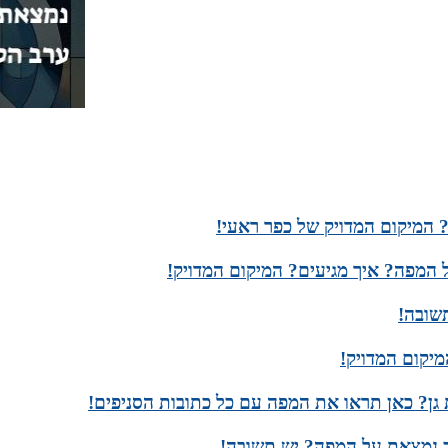
 המיקום המדויק של כפר ראעי!
 המפה? איך מגיעים? המיקום המדויק!
שובה!
יקום המדויק!
 גן? כאן תראו את המפה עם כל כתובות הסניפים!
 נמצאת על המפה? יש תשובה!