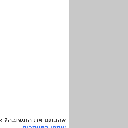
אהבתם את התשובה? אנ
שתפו בפייסבוק