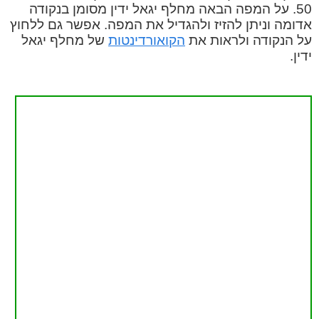
50. על המפה הבאה מחלף יגאל ידין מסומן בנקודה
אדומה וניתן להזיז ולהגדיל את המפה. אפשר גם ללחוץ
על הנקודה ולראות את
הקואורדינטות
של מחלף יגאל
ידין.