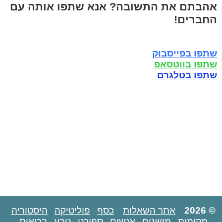
אהבתם את התשובה? אנא שתפו אותה עם
החברים!
שתפו בפייסבוק
שתפו בווטסאפ
שתפו בטלגרם
© 2026
אתר השאלות
כסף
פוליטיקה
היסטוריה
מקומות
מושגים
אנשים
ספורט
טבע
בריאות