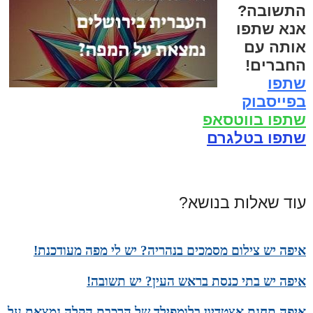
התשובה?
אנא שתפו
אותה עם
החברים!
שתפו
בפייסבוק
שתפו בווטסאפ
שתפו בטלגרם
עוד שאלות בנושא?
איפה יש צילום מסמכים בנהריה? יש לי מפה מעודכנת!
איפה יש בתי כנסת בראש העין? יש תשובה!
איפה תחנת אצטדיון בלומפילד של הרכבת הקלה נמצאת על