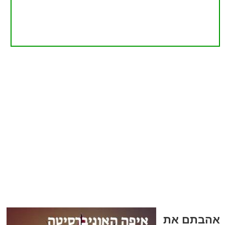
אהבתם את