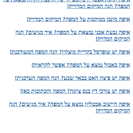
המפה? הנה המיקום המדוייק!
איפה מינכן ממוקמת על המפה? המיקום המדויק!
איפה גבעת אבני נמצאת על המפה? איך מגיעים? הנה
המיקום המדויק!
איפה יש שופרסל בקריית מוצקין? הנה המפה המעודכנת!
איפה כאבול נמצא על המפה? אפשר להראות!
איפה יש פיצה האט בבאר שבע? הנה המפה העדכנית!
איפה יש עורכי דין בנס ציונה? המפה והכתובות כאן!
איפה היישוב אבטליון נמצא על המפה? איך מגיעים? הנה
המיקום המדויק!