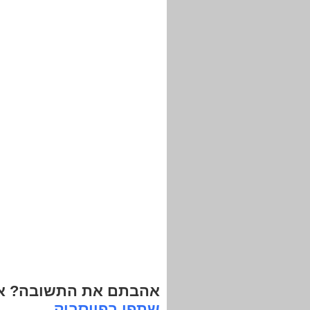
אהבתם את התשובה? אנ
שתפו בפייסבוק