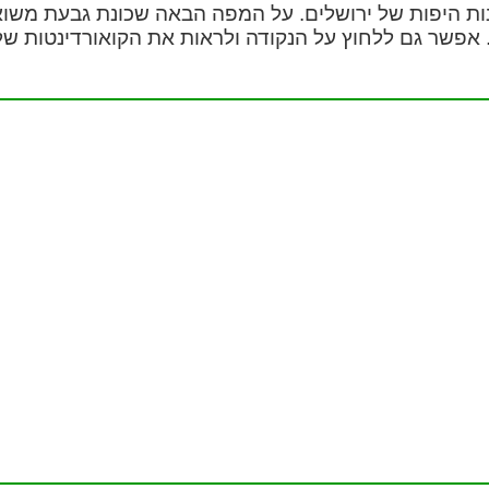
ת היפות של ירושלים. על המפה הבאה שכונת גבעת משו
ה. אפשר גם ללחוץ על הנקודה ולראות את הקואורדינטות ש