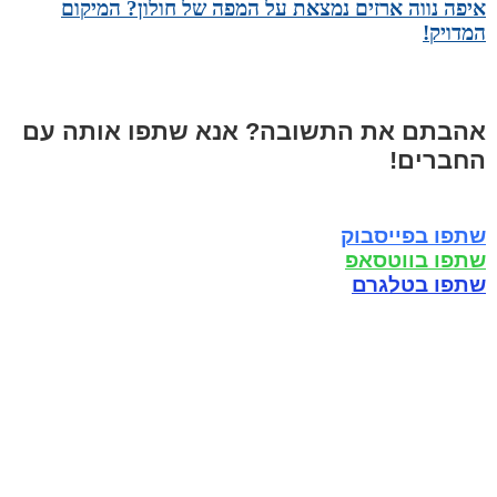
איפה נווה ארזים נמצאת על המפה של חולון? המיקום
המדויק!
אהבתם את התשובה? אנא שתפו אותה עם
החברים!
שתפו בפייסבוק
שתפו בווטסאפ
שתפו בטלגרם