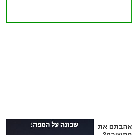
אהבתם את
התשובה?