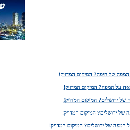
 המפה של חיפה? המיקום המדויק!
צאת על המפה? המיקום המדויק!
של ירושלים? המיקום המדויק!
 של ירושלים? המיקום המדויק!
ל המפה של ירושלים? המיקום המדויק!