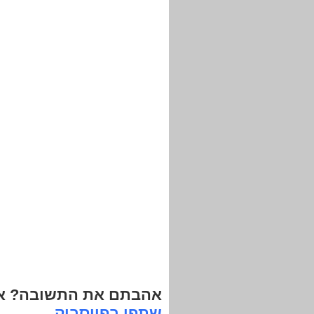
אהבתם את התשובה? אנ
שתפו בפייסבוק