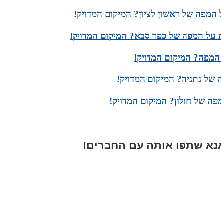
 המפה של ראשון לציון? המיקום המדויק!
 על המפה של כפר סבא? המיקום המדויק!
המפה? המיקום המדויק!
של נתניה? המיקום המדויק!
פה של חולון? המיקום המדויק!
א שתפו אותה עם החברים!