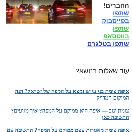
החברים!
שתפו
בפייסבוק
שתפו
בווטסאפ
שתפו בטלגרם
עוד שאלות בנושא?
איפה צומת בני עי״ש נמצא על המפה של ישראל? הנה
המיקום המדויק
צומת ינוב — איפה הוא ממוקם על המפה? איך מגיעים?
התשובה כאן
איפה צומת מאגורות עצם ממוקם על המפה? התשובה עם