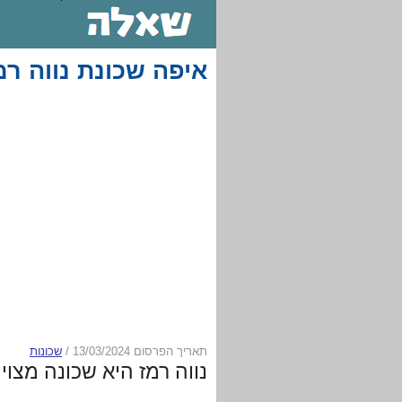
איפה שכונת נווה ר
תאריך הפרסום 13/03/2024
/
שכונות
נווה רמז היא שכונה מצו