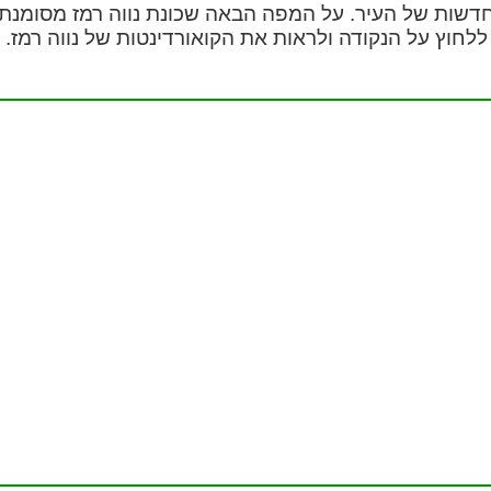
דשות של העיר. על המפה הבאה שכונת נווה רמז מסומנת ב
חוץ על הנקודה ולראות את הקואורדינטות של נווה רמז.