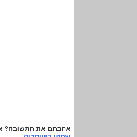
אהבתם את התשובה? אנ
שתפו בפייסבוק