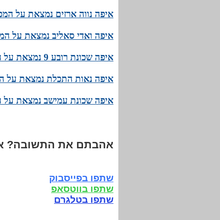
איפה נווה ארזים נמצאת על המפה
איפה ואדי סאליב נמצאת על המ
איפה שכונת רובע 9 נמצאת על המפה של אילת? המיקום המדויק!
איפה נאות התכלת נמצאת על המ
איפה שכונת עמישב נמצאת על ה
אהבתם את התשובה? אנ
שתפו בפייסבוק
שתפו בווטסאפ
שתפו בטלגרם