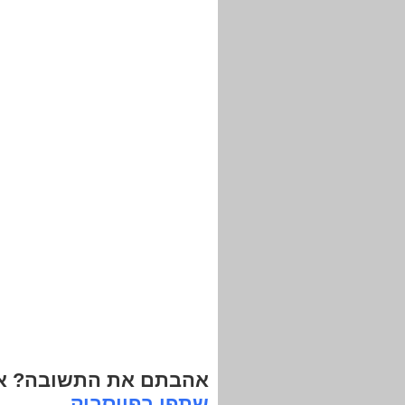
אהבתם את התשובה? אנ
שתפו בפייסבוק