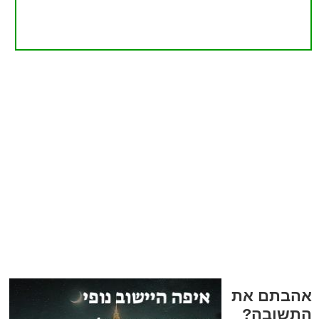
אהבתם את
התשובה?