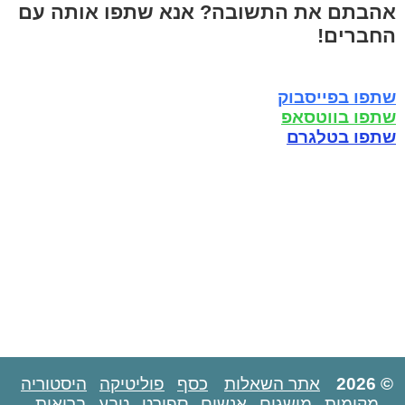
אהבתם את התשובה? אנא שתפו אותה עם
החברים!
שתפו בפייסבוק
שתפו בווטסאפ
שתפו בטלגרם
© 2026
אתר השאלות
כסף
פוליטיקה
היסטוריה
מקומות
מושגים
אנשים
ספורט
טבע
בריאות