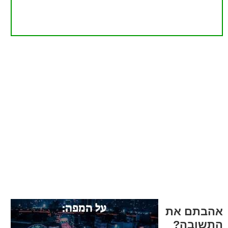
אהבתם את
התשובה?