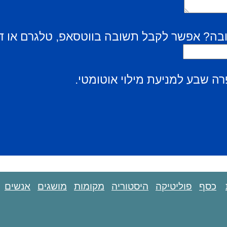
בה? אפשר לקבל תשובה בווטסאפ, טלגרם או ד
ה שבע למניעת מילוי אוטומטי.
כסף
פוליטיקה
היסטוריה
מקומות
מושגים
אנשים