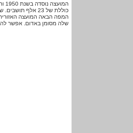
כוללת של 23 אלף תושבים. שטח המועצה הוא בערך 112 אלף
המפה הבאה המועצה האזורית 
שלה מסומן באדום. אפשר להזי