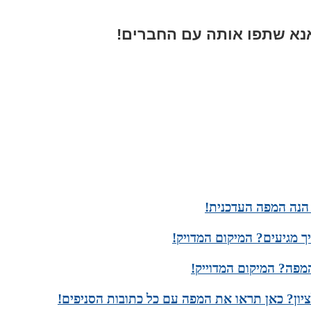
א שתפו אותה עם החברים!
הנה המפה העדכנית!
 מגיעים? המיקום המדויק!
פה? המיקום המדוייק!
ציון? כאן תראו את המפה עם כל כתובות הסניפים!