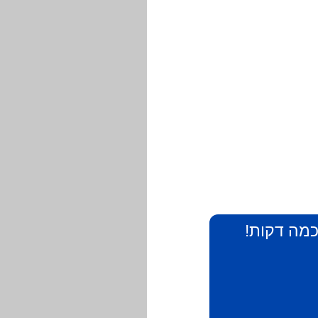
 כמה דקות!