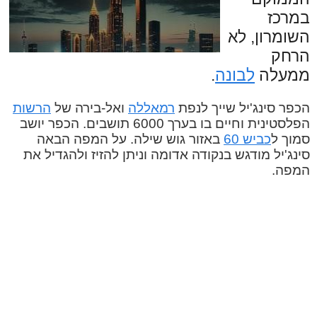
במרכז
השומרון, לא
הרחק
ממעלה
לבונה
.
הכפר סינג'יל שייך לנפת
רמאללה
ואל-בירה של
הרשות
הפלסטינית וחיים בו בערך 6000 תושבים. הכפר יושב
סמוך ל
כביש 60
באזור גוש שילה. על המפה הבאה
סינג'יל מודגש בנקודה אדומה וניתן להזיז ולהגדיל את
המפה.