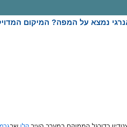
אנרגי נמצא על המפה? המיקום המדויק 
אצטדיון כדורגל הממוקם במערב העיר
קלן
שב
גרמנ