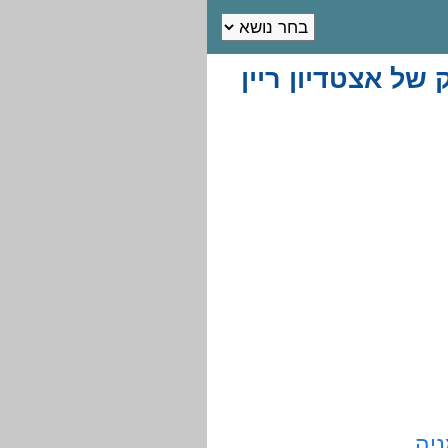
של אצטדיון ריין
יה
.