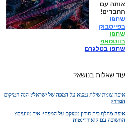
אותה עם
החברים!
שתפו
בפייסבוק
שתפו
בווטסאפ
שתפו בטלגרם
עוד שאלות בנושא?
איפה צומת שילת נמצא על המפה של ישראל? הנה המיקום
המדויק
איפה מחלף בית חורון ממוקם על המפה? איך מגיעים?
התשובה עם קואורדינטות