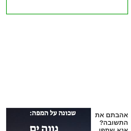
אהבתם את
התשובה?
אנא שתפו