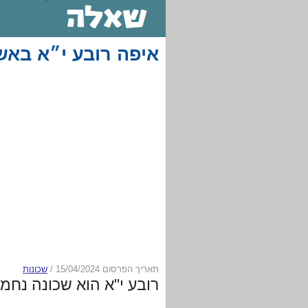
איפה רובע י״א באש
תאריך הפרסום 15/04/2024
/
שכונות
רובע י"א הוא שכונה נח