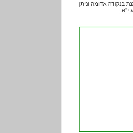
ת בנקודה אדומה וניתן
י"א.