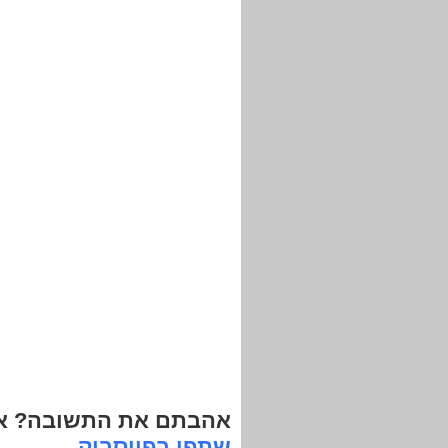
אהבתם את התשובה? אנ
שתפו בפייסבוק