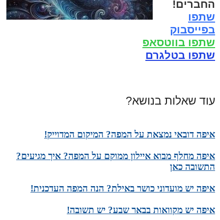
החברים!
שתפו
בפייסבוק
שתפו בווטסאפ
שתפו בטלגרם
עוד שאלות בנושא?
איפה דובאי נמצאת על המפה? המיקום המדוייק!
איפה מחלף מבוא איילון ממוקם על המפה? איך מגיעים?
התשובה כאן
איפה יש מועדוני כושר באילת? הנה המפה העדכנית!
איפה יש מקוואות בבאר שבע? יש תשובה!