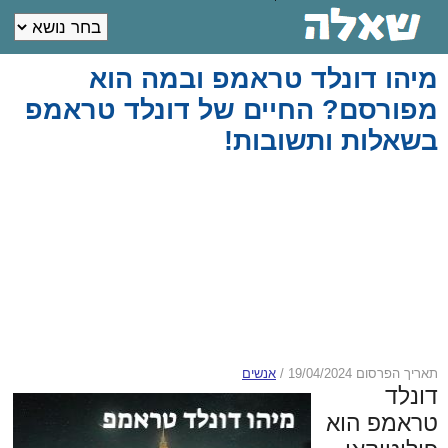
מיהו דונלד טראמפ ובמה הוא
מפורסם? החיים של דונלד טראמפ
בשאלות ותשובות!
תאריך הפרסום 19/04/2024
/
אנשים
דונלד
טראמפ הוא