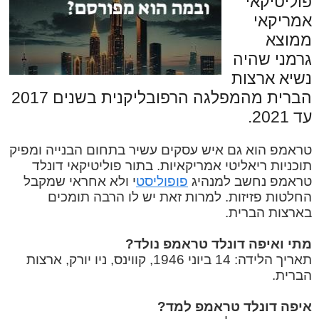
פוליטיקאי
אמריקאי
ממוצא
גרמני שהיה
נשיא ארצות
הברית מהמפלגה הרפובליקנית בשנים 2017
עד 2021.
טראמפ הוא גם איש עסקים עשיר בתחום הבנייה ומפיק
תוכניות ריאליטי אמריקאיות. בתור פוליטיקאי דונלד
טראמפ נחשב למנהיג
פופוליסט
י ולא אחראי שמקבל
החלטות פזיזות. למרות זאת יש לו הרבה תומכים
בארצות הברית.
מתי ואיפה דונלד טראמפ נולד?
תאריך הלידה: 14 ביוני 1946, קווינס, ניו יורק, ארצות
הברית.
איפה דונלד טראמפ למד?