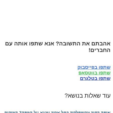
אהבתם את התשובה? אנא שתפו אותה עם
החברים!
שתפו בפייסבוק
שתפו בווטסאפ
שתפו בטלגרם
עוד שאלות בנושא?
איפה רחוב טרומפלדור בתל אביב נמצא על המפה? המיקום