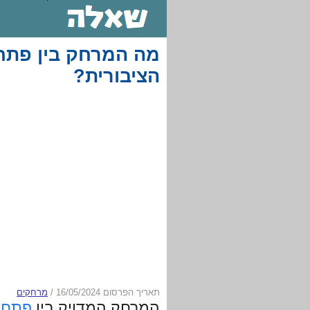
מה המרחק בין פתח 
הציבורית?
תאריך הפרסום 16/05/2024
/
מרחקים
המרחק המדויק בין
פתח 