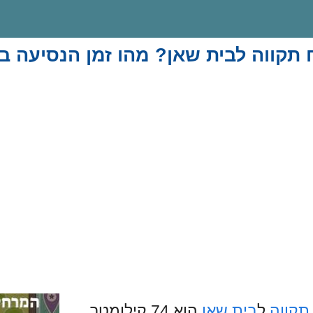
תקווה לבית שאן? מהו זמן הנסיעה ב
תקווה
ל
בית שאן
הוא 74 קילומטר