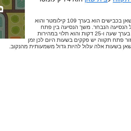
המרחק בין פתח תקווה לבית שאן בכבישים הוא בערך 109 קילומטר והוא
ל הנסיעה הנבחר. משך הנסיעה בין פתח
תקווה לבית שאן במכונית הוא בערך שעה ו-25 דקות והוא תלוי במהירות
ור פתח תקווה יש פקקים בשעות היום לכן זמן
שאן בשעות אלה עלול להיות גדול משמעותית מהנקוב.