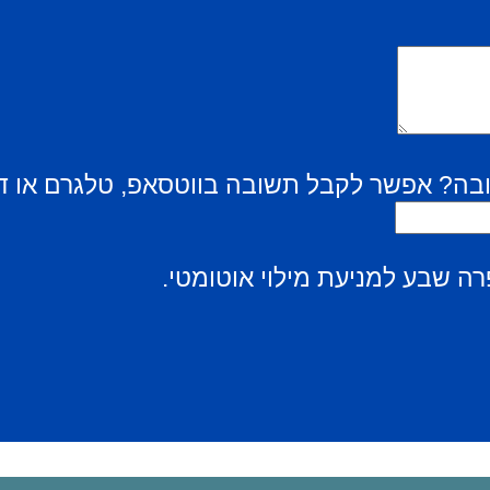
בה? אפשר לקבל תשובה בווטסאפ, טלגרם או ד
ה שבע למניעת מילוי אוטומטי.