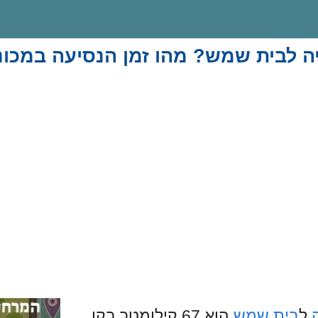
ה לבית שמש? מהו זמן הנסיעה במכונ
ל
בית שמש
הוא 67 קילומטר בקו