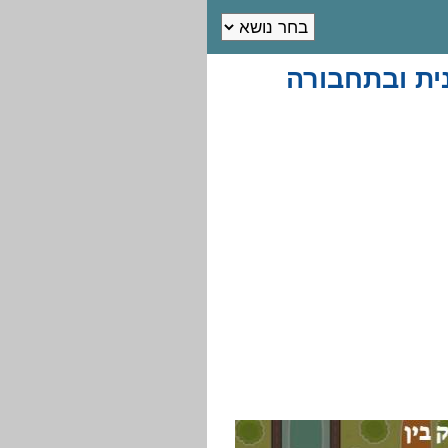
ית ובתחבורה