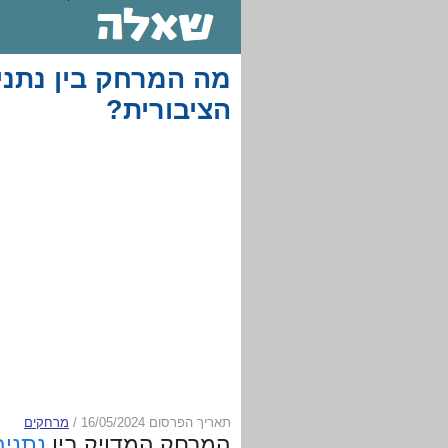
מה המרחק בין נתני
הציבורית?
תאריך הפרסום 16/05/2024
/
מרחקים
המרחק המדויק בין
נתניה