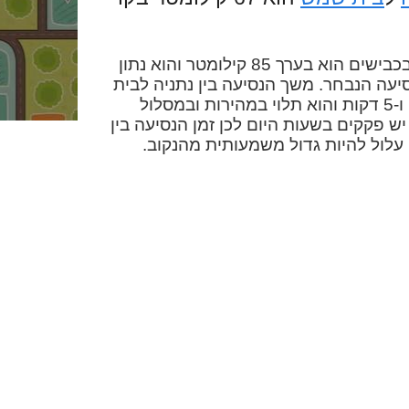
המרחק בין נתניה לבית שמש בכבישים הוא בערך 85 קילומטר והוא נתון
יעה הנבחר. משך הנסיעה בין נתניה לבית
שמש במכונית הוא בערך שעה ו-5 דקות והוא תלוי במהירות ובמסלול
יש פקקים בשעות היום לכן זמן הנסיעה בין
לול להיות גדול משמעותית מהנקוב.