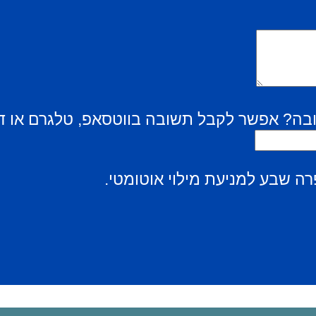
בה? אפשר לקבל תשובה בווטסאפ, טלגרם או ד
ה שבע למניעת מילוי אוטומטי.